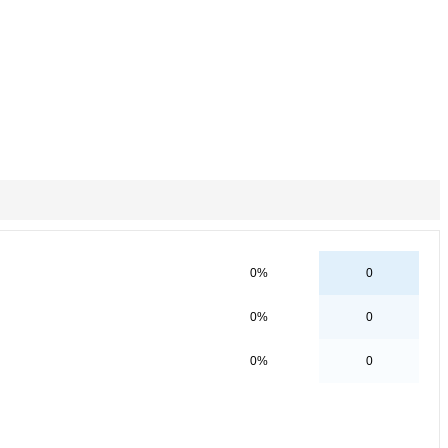
0%
0
0%
0
0%
0