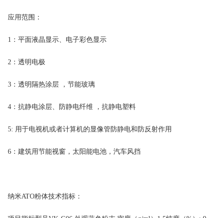
应用范围：
1
：平面液晶显示、电子彩色显示
2
：透明电极
3
：透明隔热涂层
，节能玻璃
4
：抗静电涂层、防静电纤维
，抗静电塑料
5
:
用于电视机或者计算机的显像管防静电和防反射作用
6
：建筑用节能视窗，太阳能电池，汽车风挡
纳米
ATO
粉体技术指标：