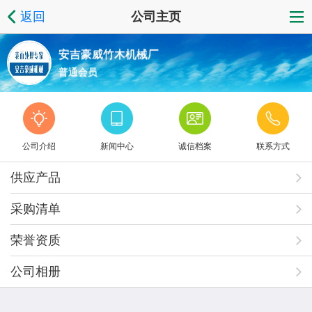
返回
公司主页
安吉豪威竹木机械厂
普通会员
公司介绍
新闻中心
诚信档案
联系方式
供应产品
采购清单
荣誉资质
公司相册