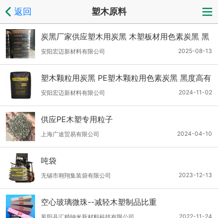
返回
塑木原料
炭黑厂家供应塑木用炭黑 木塑板材用色素炭黑 黑
度高蓝相有光泽
2025-08-13
安阳宏迈新材料有限公司
塑木颗粒用炭黑 PE塑木颗粒用色素炭黑 黑度高有
光泽
2024-11-02
安阳宏迈新材料有限公司
供应PE木塑专用粒子
2024-04-10
上海广途贸易有限公司
吨袋
2023-12-13
无锡市翱翔集装袋有限公司
空心玻璃微珠--减轻木塑制品比重
2022-11-24
凤阳县汇精纳米新材料科技有限公司