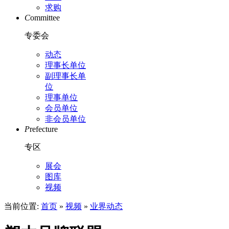
求购
C
ommittee
专委会
动态
理事长单位
副理事长单
位
理事单位
会员单位
非会员单位
P
refecture
专区
展会
图库
视频
当前位置:
首页
»
视频
»
业界动态