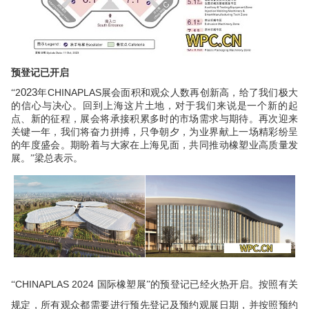
预登记已开启
023
2
CHINAPLAS
“
年
展会面积和观众人数再创新高，给了我们极大
的信心与决心。回到上海这片土地，对于我们来说是一个新的起
点、新的征程，展会将承接积累多时的市场需求与期待。再次迎来
关键一年，我们将奋力拼搏，只争朝夕，为业界献上一场精彩纷呈
的年度盛会。期盼着与大家在上海见面，共同推动橡塑业高质量发
展。”梁总表示。
CHINAPLAS 2024
“
国际橡塑展”的预登记已经火热开启。按照有关
规定，所有观众都需要进行预先登记及
预约观展日期，并按照预约