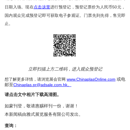
50
日期入场。现在
点击这里
进行预登记，预登记票价为人民币
元，
国内观众完成预登记即可获取电子参观证。门票先到先得，售完即
止。
立即扫描上方二维码，进入观众预登记
www.ChinaplasOnline.com
或电
想了解更多详情，请浏览展会官网
邮至
Chinaplas.pr@adsale.com.hk
。
请点击文中相片下载高清图。
如蒙刊登，敬请惠赐样刊一份，谢谢！
本新闻稿由雅式展览服务有限公司发出。
查询：