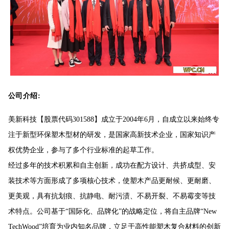
公司介绍
:
美新科技【股票代码301588】成立于2004年6月，自成立以来始终专
注于新型环保塑木型材的研发，是国家高新技术企业，国家知识产
权优势企业，参与了多个行业标准的起草工作。
经过多年的技术积累和自主创新，成功在配方设计、共挤成型、安
装技术等方面形成了多项核心技术，使塑木产品更耐候、更耐磨、
更美观，具有抗划痕、抗静电、耐污渍、不易开裂、不易霉变等技
术特点。公司基于“国际化、品牌化”的战略定位，将自主品牌“New
TechWood”培育为业内知名品牌，立足于高性能塑木复合材料的创新