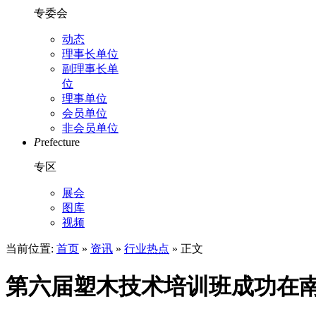
专委会
动态
理事长单位
副理事长单
位
理事单位
会员单位
非会员单位
P
refecture
专区
展会
图库
视频
当前位置:
首页
»
资讯
»
行业热点
» 正文
第六届塑木技术培训班成功在