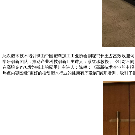
此次塑木技术培训班由中国塑料加工工业协会副秘书长王占杰致欢迎词
学研创新团队，推动产业科技创新》主讲人：蔡红珍教授；《针对不同
在高填充PVC发泡板上的应用》主讲人：陈桓；《高新技术企业的申
热点内容围绕“更好的推动塑木行业的健康有序发展”展开培训，吸引