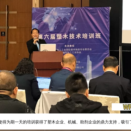
使得为期一天的培训获得了塑木企业、机械、助剂企业的鼎力支持，吸引了