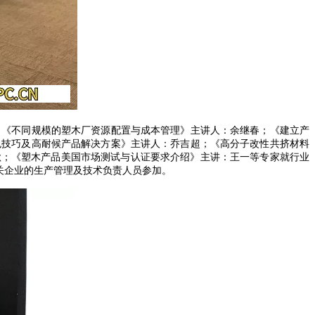
：《不同规模的塑木厂资源配置与成本管理》主讲人：余继春；《建立产
色技巧及高耐候产品解决方案》主讲人：乔吉超；《高分子改性共挤材料
秋；《塑木产品美国市场测试与认证要求介绍》主讲：王一等专家就行业
关企业的生产管理及技术负责人员参加。