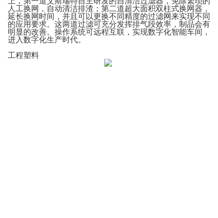
上，第一道艾斯瑞特自主研发的自清洁过滤器，免除繁琐的
人工换网，自动清洁排渣；第二道超大面积双柱式换网器，
延长换网时间，并且可以更换不同精度的过滤网来实现不同
的应用要求。这两道过滤可充分发挥排气段效率，制品会有
明显的改善。操作系统可远程互联，实现数字化智能车间，
进入数字化生产时代。
工程塑料