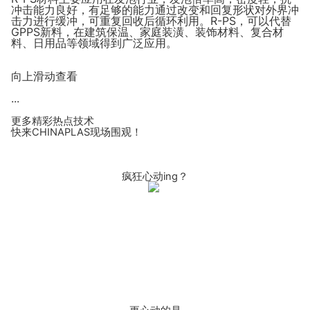
冲击能力良好，有足够的能力通过改变和回复形状对外界冲
击力进行缓冲，可重复回收后循环利用。R-PS，可以代替
GPPS新料，在
建筑保温、家庭装潢、装饰材料、复合材
料、日用品等领域得到广泛应用。
向上滑动查看
...
更多精彩热点技术
快来CHINAPLAS现场围观！
疯狂心动ing？