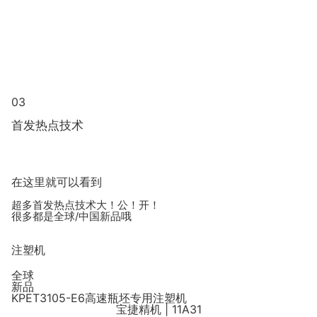
03
首发热点技术
在这里就可以看到
超多首发热点技术
大！公！开！
很多都是全球/中国新品哦
注塑机
全球
新品
KPET3105-E6高速瓶坯专用注塑机
宝捷精机 | 11A31