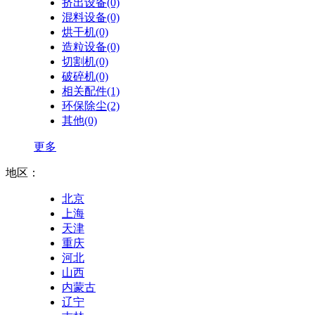
挤出设备(0)
混料设备(0)
烘干机(0)
造粒设备(0)
切割机(0)
破碎机(0)
相关配件(1)
环保除尘(2)
其他(0)
更多
地区：
北京
上海
天津
重庆
河北
山西
内蒙古
辽宁