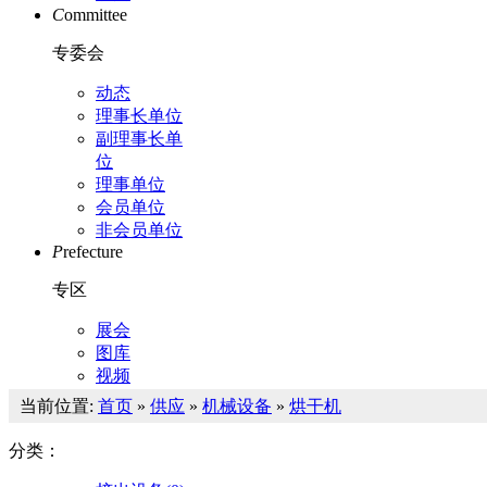
C
ommittee
专委会
动态
理事长单位
副理事长单
位
理事单位
会员单位
非会员单位
P
refecture
专区
展会
图库
视频
当前位置:
首页
»
供应
»
机械设备
»
烘干机
分类：