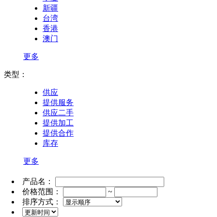
新疆
台湾
香港
澳门
更多
类型：
供应
提供服务
供应二手
提供加工
提供合作
库存
更多
产品名：
价格范围：
~
排序方式：