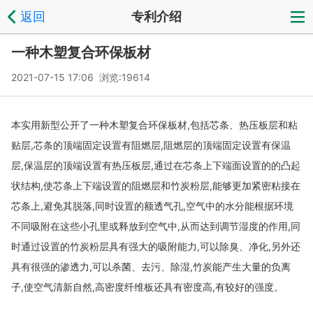
返回
专利介绍
一种木塑复合环保板材
2021-07-15 17:06 浏览:
19614
本实用新型公开了一种木塑复合环保板材,包括芯条、热压板层和粘
贴层,芯条的顶端固定设置有阻燃层,阻燃层的顶端固定设置有保温
层,保温层的顶端设置有热压板层,通过在芯条上下端面设置的的凸起
状结构,使芯条上下端设置的阻燃层和竹炭粉层,能够更加紧密粘接在
芯条上,避免其脱落,同时设置的额透气孔,空气中的水分能根据环境
不同吸附在这些小孔里或释放到空气中,从而达到调节湿度的作用,同
时通过设置的竹炭粉层具有强大的吸附能力,可以除臭、净化,另外还
具有很强的渗透力,可以杀菌、去污、除湿,竹炭能产生大量的负离
子,使空气清新自然,高密度纤维板还具有密度高,有较好的强度。