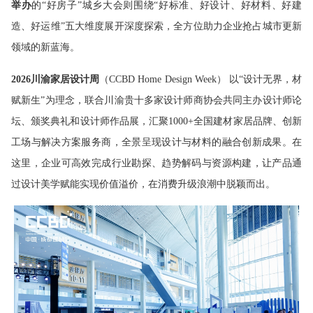
举办
的“好房子”城乡大会则围绕“好标准、好设计、好材料、好建
造、好运维”五大维度展开深度探索，全方位助力企业抢占城市更新
领域的新蓝海。
2026川渝家居设计周
（CCBD Home Design Week） 以“设计无界，材
赋新生”为理念，联合川渝贵十多家设计师商协会共同主办设计师论
坛、颁奖典礼和设计师作品展，汇聚1000+全国建材家居品牌、创新
工场与解决方案服务商，全景呈现设计与材料的融合创新成果。在
这里，企业可高效完成行业勘探、趋势解码与资源构建，让产品通
过设计美学赋能实现价值溢价，在消费升级浪潮中脱颖而出。