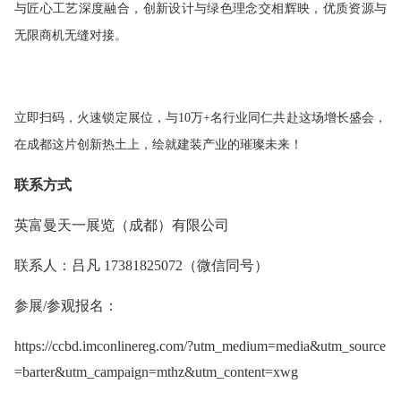
与匠心工艺深度融合，创新设计与绿色理念交相辉映，优质资源与
无限商机无缝对接。
立即扫码，火速锁定展位，与10万+名行业同仁共赴这场增长盛会，
在成都这片创新热土上，绘就建装产业的璀璨未来！
联系方式
英富曼天一展览（成都）有限公司
联系人：吕凡
17381825072（微信同号）
参展/参观报名：
https://ccbd.imconlinereg.com/?utm_medium=media&utm_source
=barter&utm_campaign=mthz&utm_co
ntent=xwg