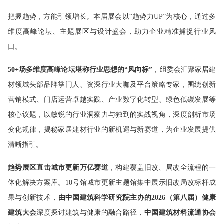
把握趋势，方能引领增长。本届展会以“趋势力UP”为核心，通过多
维度高峰论坛、主题展区与设计盛会，助力企业精准捕捉行业风
口。
50+场多维度高峰论坛堪称行业思想的“风向标”
，组委会汇聚家居建
材领域头部品牌掌门人、资深行业大咖及平台策略专家，围绕创新
营销模式、门店运营卓越实践、产业数字化转型、绿色低碳发展等
核心议题，以敏锐的行业洞察力与独到的实战视角，深度剖析市场
变化规律，揭秘家居建材行业的新机遇与新赛道，为企业发展提供
清晰指引。
趋势展区直击城市更新万亿赛道
，构建覆盖旧改、局改全流程的一
体化解决方案库。10号馆城市更新主题馆集中展示旧改局改标杆成
果与创新技术，
由中国建筑科学研究院主办的
2026（第八届）健康
建筑大会
深度探讨建筑与健康的融合路径，
中国建筑材料流通协会