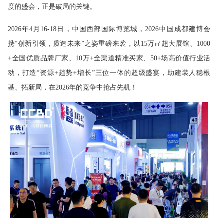
度的盛会，正是破局的关键。
2026年4月16-18日，中国西部国际博览城，2026中国成都建博会
携“创新引领，质造未来”之姿重磅来袭，以15万㎡超大展馆、1000
+全国优质品牌厂家、10万+全渠道精准买家、50+场高价值行业活
动，打造“资源+趋势+增长”三位一体的超级盛宴，助建装人稳根
基、拓新局，在2026年的竞争中抢占先机！