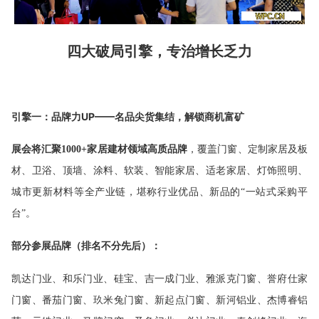
四大破局引擎，专治增长乏力
引擎一：品牌力UP——名品尖货集结，解锁商机富矿
展会将汇聚1000+家居建材领域高质品牌
，覆盖门窗、定制家居及板
材、卫浴、顶墙、涂料、软装、智能家居、适老家居、灯饰照明、
城市更新材料等全产业链，堪称行业优品、新品的“一站式采购平
台”。
部分参展品牌（排名不分先后）：
凯达门业、和乐门业、硅宝、吉一成门业、雅派克门窗、誉府仕家
门窗、番茄门窗、玖米兔门窗、新起点门窗、新河铝业、杰博睿铝