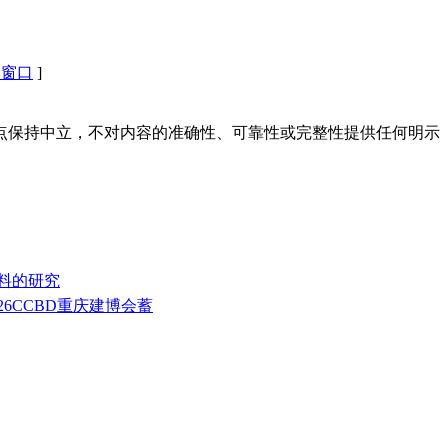
闭窗口
]
点保持中立，不对内容的准确性、可靠性或完整性提供任何明示
！
材料的研究
26CCBD重庆建博会蓄