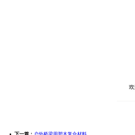
下一篇：
户外桥梁用塑木复合材料