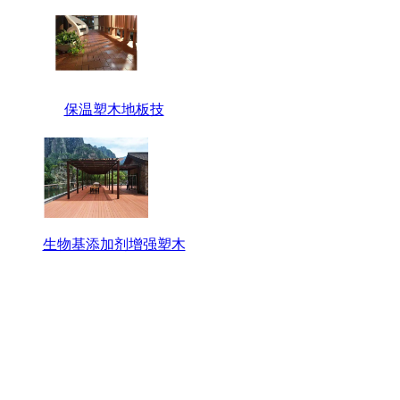
保温塑木地板技
生物基添加剂增强塑木