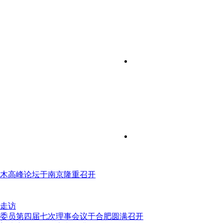
塑木高峰论坛于南京隆重召开
走访
委员第四届七次理事会议于合肥圆满召开