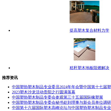
提高塑木复合材料力学
秸秆塑木地板阻燃解决
推荐资讯
中国塑协塑木制品专业委员2024年年会暨中国第十七届
2023塑木沙龙活动贵阳之行圆满落幕
中国塑协塑木制品专委会参观第三十五届国际橡塑展
中国塑协塑木制品专委会秘书处到理事与新会员单位调研
中国第十六届国际塑木高峰论坛与中国塑协塑木制品专业