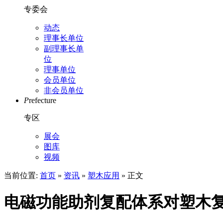
专委会
动态
理事长单位
副理事长单
位
理事单位
会员单位
非会员单位
P
refecture
专区
展会
图库
视频
当前位置:
首页
»
资讯
»
塑木应用
» 正文
电磁功能助剂复配体系对塑木