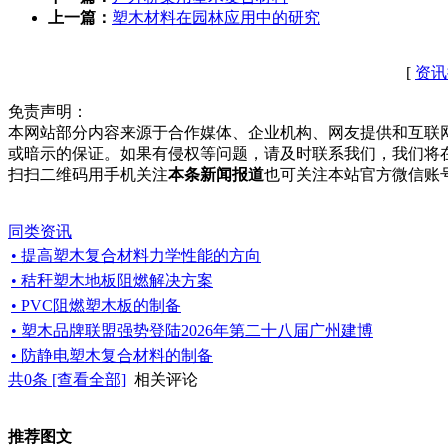
上一篇：
塑木材料在园林应用中的研究
[
资讯
免责声明：
本网站部分内容来源于合作媒体、企业机构、网友提供和互联
或暗示的保证。如果有侵权等问题，请及时联系我们，我们将
扫扫二维码用手机关注
本条新闻报道
也可关注本站官方微信账
同类资讯
• 提高塑木复合材料力学性能的方向
• 秸秆塑木地板阻燃解决方案
• PVC阻燃塑木板的制备
• 塑木品牌联盟强势登陆2026年第二十八届广州建博
• 防静电塑木复合材料的制备
共
0
条 [查看全部]
相关评论
推荐图文