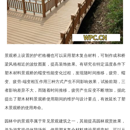
景观桥上设置的护栏格栅也可以采用塑木复合材料，可制作成和桥
梁风格相近的波纹图案，提高装饰效果。有研究在特定温度条件下
塑木材料景观桥的蠕变性能
变化过程，发现随时间推移，疲劳、蠕
变、疲劳-端变相互作用三种方式产生不同影响效果，试验前期，三
者影响差异不大，而随着时间推移，疲劳产生应变不断增加，据此
提出了塑木材料景观桥使用期间的维护与设计要点，有效延长了塑
木景观桥的使用寿命。
园林中的景观亭属于常见景观建筑之一，其能提高园林观赏效果，
并为游客提供休憩场所。使用塑木复合材料建设景观亭时，可以从